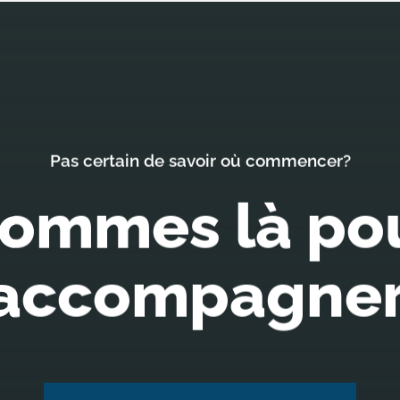
Pas certain de savoir où commencer?
ommes là po
accompagner