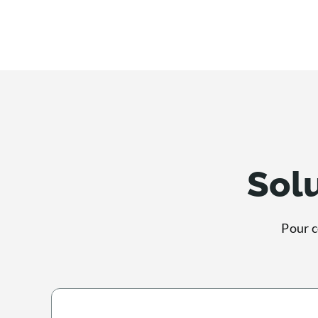
Solu
Pour c