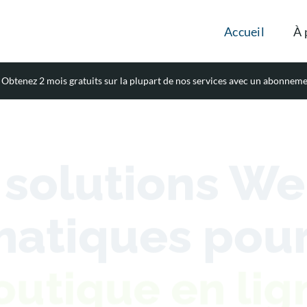
Accueil
À 
Obtenez 2 mois gratuits sur la plupart de nos services avec un abonnem
 solutions We
matiques pour