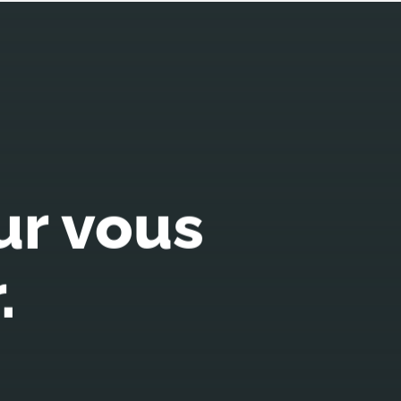
ur vous
.