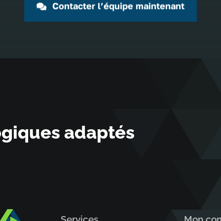
Contacter l’équipe maintenant
ogiques adaptés
Services
Mon co