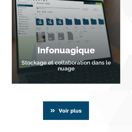
Infonuagique
Stockage et collaboration dans le
nuage
Voir plus