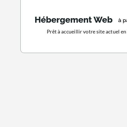
Hébergement Web
à p
Prêt à accueillir votre site actuel e