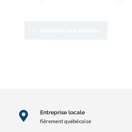
Découvrir nos services
Entreprise locale
fièrement québécoise