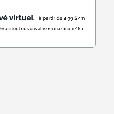
vé virtuel
à partir de 4,99 $/m
ée partout où vous allez en maximum 48h