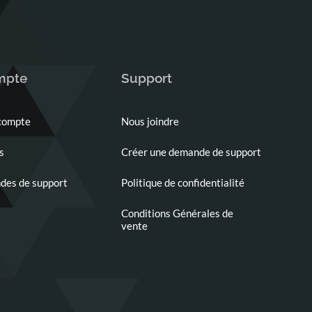
mpte
Support
 compte
Nous joindre
s
Créer une demande de support
es de support
Politique de confidentialité
Conditions Générales de
vente