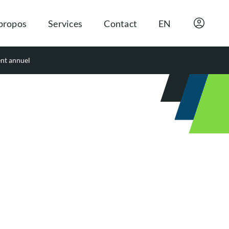
propos
Services
Contact
EN
ent annuel