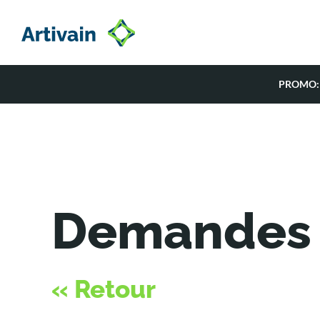
Passer
au
contenu
PROMO:
Demandes 
« Retour