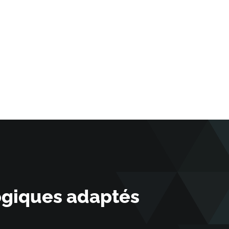
ogiques adaptés